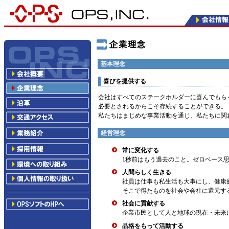
基本理念
喜びを提供する
会社はすべてのステークホルダーに喜んでもら
必要とされるからこそ存続することができる。
私たちはまじめな事業活動を通じ、私たちに関
経営理念
常に変化する
1秒前はもう過去のこと。ゼロベース
人間らしく生きる
社員は仕事も私生活も大事にし、健康
そこで得たものを社会や会社に還元す
社会に貢献する
企業市民として人と地球の現在・未来
品格をもって活動する